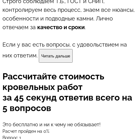
Строго соблюдаем Т.Б., ГОСТ и СНиП,
контролируем весь процесс, знаем все нюансы,
особенности и подводные камни. Лично
отвечаем за
качество и сроки
.
Если у вас есть вопросы, с удовольствием на
них ответим.
Читать дальше
Рассчитайте стоимость
кровельных работ
за 45 секунд ответив всего на
5 вопросов
Это бесплатно и ни к чему не обязывает!
Расчет пройден на
0
%
Вопрос 1