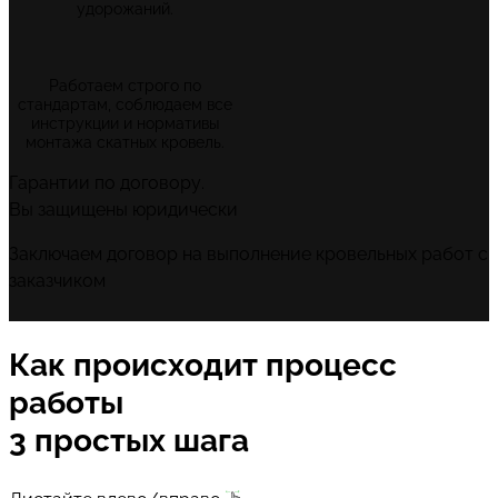
удорожаний.
Работаем строго по
стандартам, соблюдаем все
инструкции и нормативы
монтажа скатных кровель.
Гарантии по договору.
Вы защищены юридически
Заключаем договор на выполнение кровельных работ с
заказчиком
Как происходит процесс
работы
3 простых шага