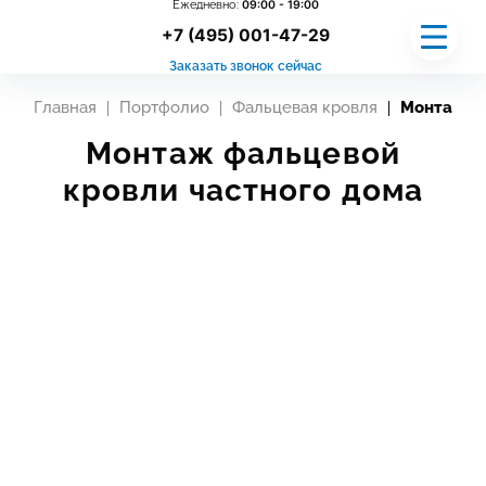
Ежедневно:
09:00 - 19:00
+7 (495) 001-47-29
Заказать звонок сейчас
Главная
Портфолио
Фальцевая кровля
Монтаж фа
УСЛУГИ
Монтаж фальцевой
кровли частного дома
ГАРАНТИИ
ПРОЦЕСС РАБОТЫ
ЗАМЕР
НАШИ РАБОТЫ