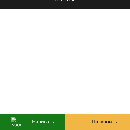
СКАЧАТЬ ПРАЙС
FAQ
Написать
Позвонить